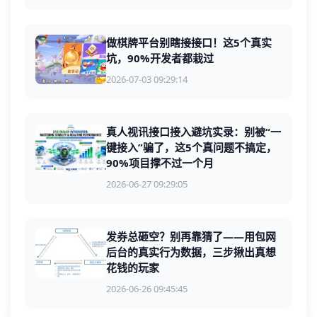
做棋牌平台别瞎接接口！这5个真实
坑，90%开发者都栽过
2026-07-03 09:29:14
真人视讯接口接入避坑实录：别被“一
键接入”骗了，这5个真问题不搞定，
90%项目撑不过一个月
2026-06-27 09:29:05
发券总砸空？别再靠猜了——用包网
后台的真实行为数据，三步揪出真想
花钱的玩家
2026-06-26 09:45:45