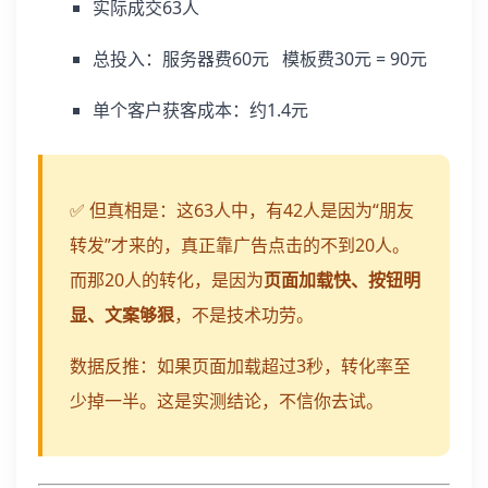
实际成交63人
总投入：服务器费60元 模板费30元 = 90元
单个客户获客成本：约1.4元
✅ 但真相是：这63人中，有42人是因为“朋友
转发”才来的，真正靠广告点击的不到20人。
而那20人的转化，是因为
页面加载快、按钮明
显、文案够狠
，不是技术功劳。
数据反推：如果页面加载超过3秒，转化率至
少掉一半。这是实测结论，不信你去试。