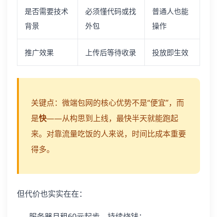
是否需要技术
必须懂代码或找
普通人也能
背景
外包
操作
推广效果
上传后等待收录
投放即生效
关键点：微端包网的核心优势不是“便宜”，而
是
快
——从构思到上线，最快半天就能跑起
来。对靠流量吃饭的人来说，时间比成本重要
得多。
但代价也实实在在：
服务器月租60元起步，持续烧钱；