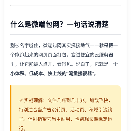
什么是微端包网？一句话说清楚
别被名字唬住，微端包网其实挺接地气——就是把一
个能跑起来的网页页面打包，塞进便宜的云服务器
里，让它能被人点开、看得见。说白了，它就是一个
小体积、低成本、快上线的“流量接驳器”
。
✅ 实战理解：文件几兆到几十兆，加载飞快，
特别适合当广告跳转页、活动页、私域引流钩
子。但别指望它当主站用，也别想长期稳定运
行。