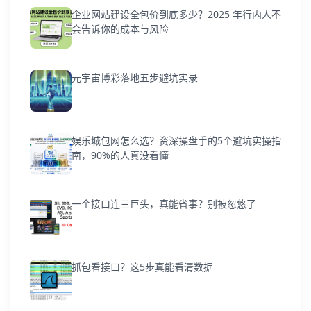
企业网站建设全包价到底多少？2025 年行内人不
会告诉你的成本与风险
元宇宙博彩落地五步避坑实录
娱乐城包网怎么选？资深操盘手的5个避坑实操指
南，90%的人真没看懂
一个接口连三巨头，真能省事？别被忽悠了
抓包看接口？这5步真能看清数据