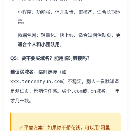
小程序：功能强，但开发贵、审核严，适合长期运
营。
微端包网：轻量化、快上线、适合短期活动页，
更
适合个人和小团队用
。
Q5：要不要买域名？能用临时链接吗？
建议买域名
。临时链接（如
）不稳定，别人一看就知道
xxx.tencentyun.com
是测试页，影响信任感。买个
或
域名，一年
.com
.cn
才几十块。
✅ 平替方案：如果你不想花钱，可以用“阿里