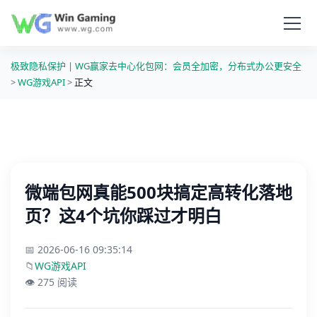
极致隐私保护 | WG赢家去中心化包网：会员全加密，分布式办公更安全
>
WG游戏API
>
正文
微端包网真能500块搞定高转化落地
页？这4个坑你踩过才明白
📅 2026-06-16 09:35:14
📁
WG游戏API
👁️ 275 阅读