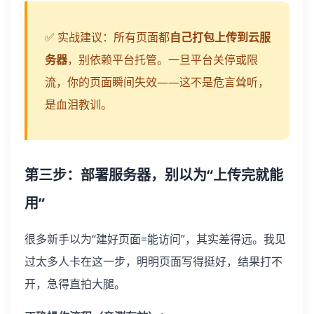
✅ 实战建议：所有页面都
自己打包上传到云服
务器
，别依赖平台托管。一旦平台关停或限
流，你的页面瞬间失效——这不是危言耸听，
是血泪教训。
第三步：部署服务器，别以为“上传完就能
用”
很多新手以为“建好页面=能访问”，其实差得远。我见
过太多人卡在这一步，明明页面写得挺好，结果打不
开，急得直拍大腿。