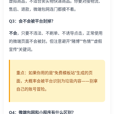
虚拟商品，不适合卖实物快递商品。你要对接物流、
售后、退款，微端包网连门都摸不着。
Q3：会不会被平台封掉？
不会
，只要不违法、不刷单、不诱导点击，正常使用
的微端页面不会被封。但注意避开“赌博”“色情”“虚假
宣传”关键词。
重点：如果你用的是“免费模板站”生成的页
面，大概率会被平台识别为垃圾内容——别拿
自己的账号冒险。
Q4：微端包网和小程序有什么区别？