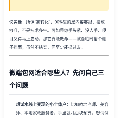
说实话，所谓“高转化”，90%靠的是内容够狠、投放
够准，不是技术多牛。可如果你手头紧、没人手、项
目又得马上启动，那它真能救命——就像临时搭个棚
子挡雨，虽然不结实，但至少能撑过去。
微端包网适合哪些人？先问自己三
个问题
想试水线上变现的小个体户
：比如教培老师、美容
师、本地家政服务者，手里就几百块预算，想试试