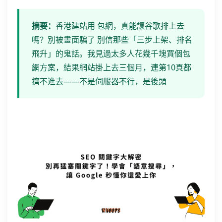
摘要：
香港建站用 包網，真能讓谷歌排上去
嗎？別被畫面騙了 別信那些「三步上架、排名
飛升」的鬼話。我見過太多人花幾千塊買個包
網方案，結果網站掛上去三個月，連第10頁都
擠不進去——不是伺服器不行，是後頭