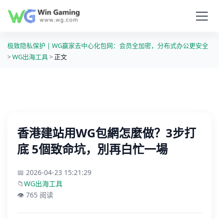
极致隐私保护 | WG赢家去中心化包网：会员全加密，分布式办公更安全
>
WG出海工具
>
正文
香港建站用WG包網怎麼做？3步打
底 5個致命坑，別再白忙一場
📅 2026-04-23 15:21:29
📁
WG出海工具
👁️ 765 阅读