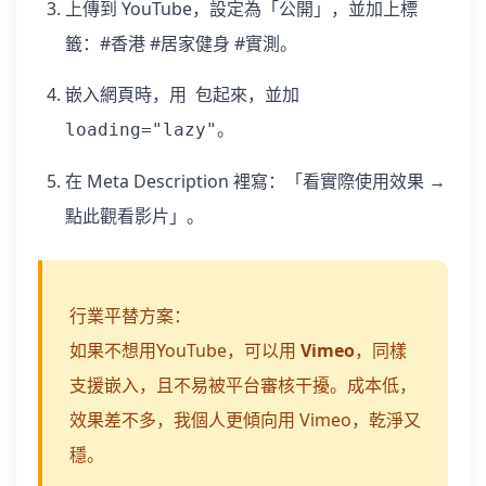
上傳到 YouTube，設定為「公開」，並加上標
籤：#香港 #居家健身 #實測。
嵌入網頁時，用 包起來，並加
。
loading="lazy"
在 Meta Description 裡寫：「看實際使用效果 →
點此觀看影片」。
行業平替方案：
如果不想用YouTube，可以用
Vimeo
，同樣
支援嵌入，且不易被平台審核干擾。成本低，
效果差不多，我個人更傾向用 Vimeo，乾淨又
穩。