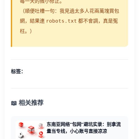
每一天的微小修正。
（順便吐槽一句：我見過太多人花兩萬塊買包
網，結果連
都不會調，真是冤
robots.txt
枉。）
标签：
📖 相关推荐
东南亚网络“包网”避坑实录：别拿流
量当专线，小心账号直接凉凉