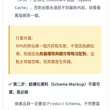
Cache」，否則谷歌永遠抓不到最新內容，就像看
舊版網頁一樣。
行業共識：
90%的新站第一個月抓取失敗，不是因為網站
壞，而是因為
爬蟲權限與緩存策略沒配對
。這
點太常被忽略，但其實是生死線。
✅ 第二步：結構化資料（Schema Markup）不是可
選，是必做
做產品頁一定要加
Schema，不然豐富
Product