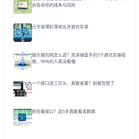
会告诉你的成本与风险
元宇宙博彩落地五步避坑实录
娱乐城包网怎么选？资深操盘手的5个避坑实操指
南，90%的人真没看懂
一个接口连三巨头，真能省事？别被忽悠了
抓包看接口？这5步真能看清数据