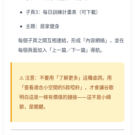
子頁3：每日訓練計畫表（可下載）
主題：居家健身
每個子頁之間互相連結，形成「內容網絡」，並在
每個頁面加入「上一篇／下一篇」導航。
⚠️ 注意：不要用「了解更多」這種虛詞。用
「查看適合小空間的5款啞鈴」，才會讓谷歌
明白這是一條有價值的鏈接——這不是小細
節，是關鍵。