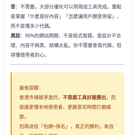
答
：不需要。大部分優化可以用現成工具完成。重點
是掌握「什麼是好內容」「怎麼讓用戶願意停留」，
而不是懂多少代碼。
真話
：90%的網站問題，不是程式寫錯，是設計不合
理、內容不夠真、結構太亂。你不需要會寫代碼，但
得懂使用者的心。
最後提醒：
香港市場競爭激烈，
不是誰工具好誰勝出
，而
是誰更懂本地使用者、更願意花時間打磨細
節。
別再迷信「包網=排名」，真正的勝利，來自