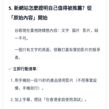
5. 新網站怎麼證明自己值得被推薦？從
「原始內容」開始
谷歌現在重視跨模態內容：文字 圖片 影片，缺
一不可。
一個只有文字的頁面，很難打贏有實拍影片的競爭
者。
✅
立即行動清單
：
用手機拍一段15秒的產品使用影片（不用專業設
備，手機就行）。
加上字幕，標註「在香港家庭使用測試」。