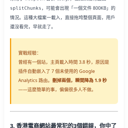
，可能會出現「一個文件 800KB」的
splitChunks
情況。這種大檔案一載入，直接拖垮整個頁面，用戶
還沒看完，早就走了。
實戰經驗：
曾經有一個站，主頁載入時間 3.8 秒，原因是
插件自動嵌入了 7 個未使用的 Google
Analytics 路由。
刪掉兩個，瞬間降為 1.9 秒
——這麼簡單的事，偏偏很多人不做。
3. 香港電商網站最常犯的3個錯誤，你中了