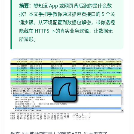
摘要：
想知道 App 或网页背后跑的是什么数
据？本文手把手教你通过抓包看接口的 5 个关
键步骤。从环境配置到数据包解密，带你透视
隐藏在 HTTPS 下的真实业务逻辑，让数据无
所遁形。
你真以为能“解密”别人加密的API？别太天真了。