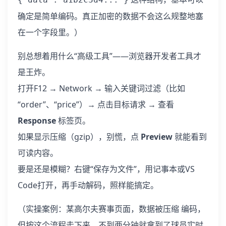
确定是简单编码。真正加密的数据不会这么规整地塞
在一个字段里。）
别总想着用什么“高级工具”——浏览器开发者工具才
是王炸。
打开F12 → Network → 输入关键词过滤（比如
“order”、“price”）→ 点击目标请求 → 查看
Response
标签页。
如果显示压缩（gzip），别慌，点
Preview
就能看到
可读内容。
要是还是模糊？右键“保存为文件”，用记事本或VS
Code打开，再手动解码，照样能搞定。
（实操案例：某高尔夫赛事页面，数据被压缩 编码，
但按这个流程走下来，不到两分钟就拿到了球员实时