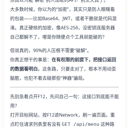
大多数时候，你以为的“加密”，其实只是防人眼瞎看
的包装——比如Base64、JWT，或者干脆就是代码混
淆。真正硬核的加密，像AES-256，没密钥连服务器
自己都解不了，哪是你随便点个工具就能破的？
但说真的，90%的人压根不需要“破解”。
你真正想干的事是：
在有权限的前提下，把接口返回
的数据看明白
。这条路，只要走对了，根本不用动歪
脑筋，也犯不着去碰那些“神器”骗局。
先别急着点开F12，先问自己一句：这接口到底能不能
用？
打开目标网站，按F12进Network，刷一遍页面。重
点盯住请求列表里有没有
这种路
GET /api/menu