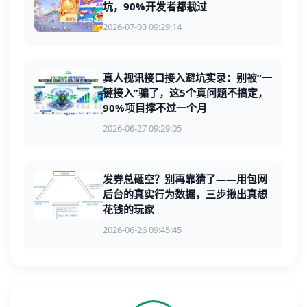
坑，90%开发者都栽过
2026-07-03 09:29:14
真人视讯接口接入避坑实录：别被“一
键接入”骗了，这5个真问题不搞定，
90%项目撑不过一个月
2026-06-27 09:29:05
发券总砸空？别再靠猜了——用包网
后台的真实行为数据，三步揪出真想
花钱的玩家
2026-06-26 09:45:45