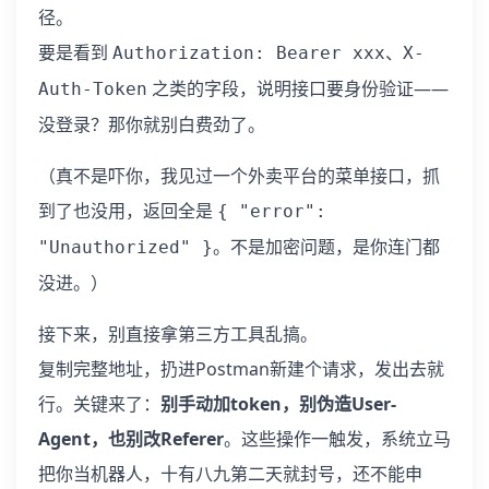
径。
要是看到
、
Authorization: Bearer xxx
X-
之类的字段，说明接口要身份验证——
Auth-Token
没登录？那你就别白费劲了。
（真不是吓你，我见过一个外卖平台的菜单接口，抓
到了也没用，返回全是
{ "error":
。不是加密问题，是你连门都
"Unauthorized" }
没进。）
接下来，别直接拿第三方工具乱搞。
复制完整地址，扔进Postman新建个请求，发出去就
行。关键来了：
别手动加token，别伪造User-
Agent，也别改Referer
。这些操作一触发，系统立马
把你当机器人，十有八九第二天就封号，还不能申